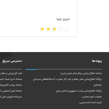
امتیاز شما
پیوندها
دسترسی سریع
سامانه اطلاع رسانی پرتال امام خمینی (س)
اداره کل ارزیابی و نظار
پایگاه اطلاع‌رسانی دفتر حفظ و نشر آثار حضرت آیت‌الله‌العظمی سیدعلی
سامانه تایید اسناد کنس
خامنه‌ای
سامانه روادید الکترونیک
پایگاه اطلاع‌رسانی ریاست‌ جمهوری اسلامی ایران
سامانه امور کنسولی و ای
معاونت امور مجلس
دبیرخانه شورای عالی ای
کمیته امداد امام خمینی