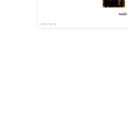
بازدید
1400/10/28