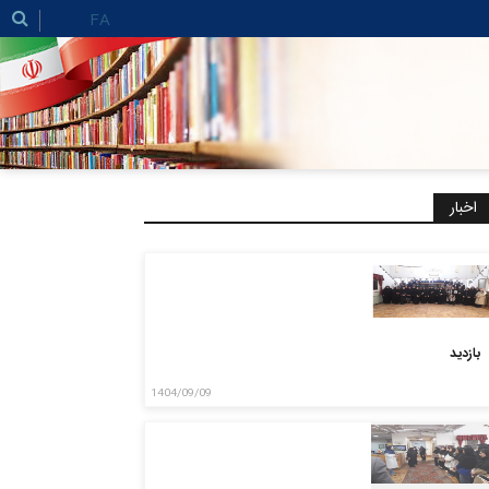
FA
اخبار
بازدید
1404/09/09