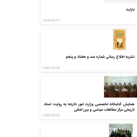
بازدید
1404/03/19
نشریه اطلاع رسانی شماره صد و هفتاد و پنجم
1402/05/18
همایش کتابخانه تخصصی وزارت امور خارجه به روایت اسناد
تاریخی مرکز مطالعات سیاسی و بین المللی
1402/05/18