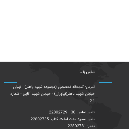
تماس با ما
آدرس: کتابخانه تخصصی (مجموعه شهید باهنر) : تهران -
خیابان شهید باهنر(نیاوران) - خیابان شهید آقایی - شماره
24
تلفن تماس: 30 - 22802729
تلفن تمدید مدت امانت کتاب: 22802735
نمابر: 22802731