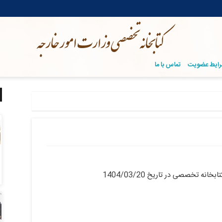
ایط عضویت
تماس با ما
ه تخصصی در تاریخ 1404/03/20