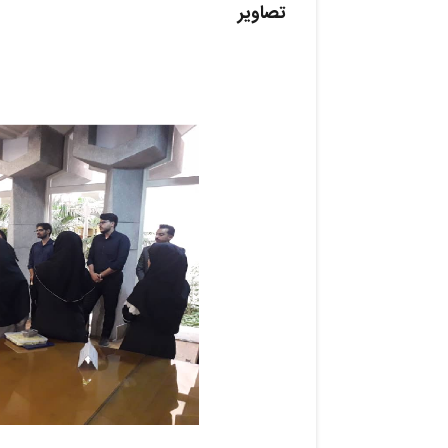
تصاویر