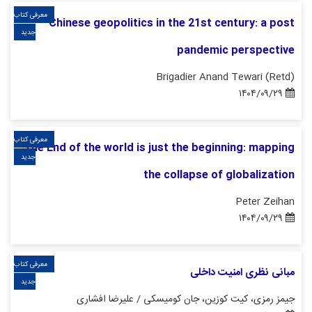
معرفی کتاب
Chinese geopolitics in the 21st century: a post
جدید
pandemic perspective
Brigadier Anand Tewari (Retd)
۱۴۰۴/۰۹/۲۹
معرفی کتاب
The End of the world is just the beginning: mapping
جدید
the collapse of globalization
Peter Zeihan
۱۴۰۴/۰۹/۲۹
معرفی کتاب
مبانی نظری امنیت داخلی
جدید
جیمز رمزی، کیت کوزین، جان کومیسکی / علیرضا افشاری