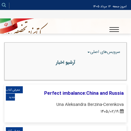
امروز جمعه
۱۶ مرداد ۱۴۰۵
سرویس‌های اصلی
آرشیو اخبار
معرفی کتاب
Perfect imbalance:China and Russia
جدید
Una Aleksandra Berzina-Cerenkova
۱۴۰۵/۰۲/۱۹