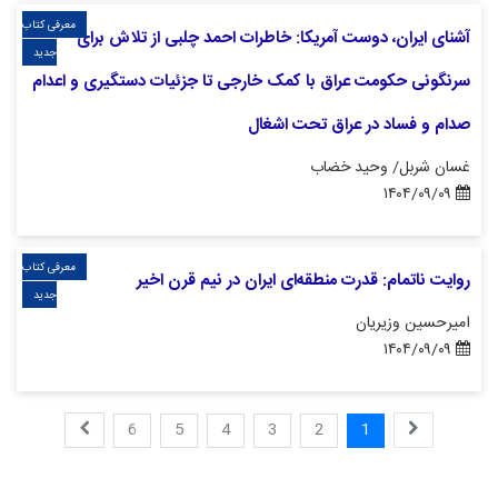
معرفی کتاب
آشنای ایران، دوست آمریکا: خاطرات احمد چلبی از تلاش برای
جدید
سرنگونی حکومت عراق با کمک خارجی تا جزئیات دستگیری و اعدام
صدام و فساد در عراق تحت اشغال
غسان شربل/ وحید خضاب
۱۴۰۴/۰۹/۰۹
معرفی کتاب
روایت ناتمام: قدرت منطقه‌ای ایران در نیم قرن اخیر
جدید
امیرحسین وزیریان
۱۴۰۴/۰۹/۰۹
6
5
4
3
2
1