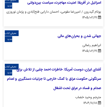
معرفی کتاب
اسرائیل در آفریقا: امنیت، مهاجرت، سیاست بین‌دولتی
جدید
یوتام گیدرون / امیررضا مقومی، احسان دارابی فتح‌آبادی و پژمان نوروزی
۱۴۰۵/۰۲/۱۹
معرفی کتاب
جهانی شدن و بحران‌های مالی
جدید
ابراهیم رضائی
۱۴۰۵/۰۲/۱۹
معرفی کتاب
آشنای ایران، دوست آمریکا: خاطرات احمد چلبی از تلاش برای
جدید
سرنگونی حکومت عراق با کمک خارجی تا جزئیات دستگیری و اعدام
صدام و فساد در عراق تحت اشغال
مترجم وحید خضاب
۱۴۰۴/۱۱/۱۸