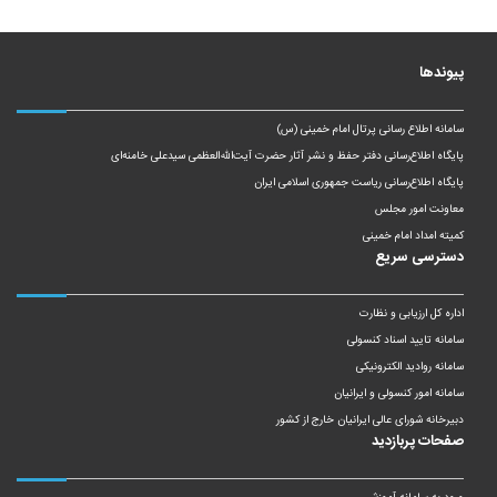
پیوندها
سامانه اطلاع رسانی پرتال امام خمینی (س)
پایگاه اطلاع‌رسانی دفتر حفظ و نشر آثار حضرت آیت‌الله‌العظمی سیدعلی خامنه‌ای
پایگاه اطلاع‌رسانی ریاست‌ جمهوری اسلامی ایران
معاونت امور مجلس
کمیته امداد امام خمینی
دسترسی سریع
اداره کل ارزیابی و نظارت
سامانه تایید اسناد کنسولی
سامانه روادید الکترونیکی
سامانه امور کنسولی و ایرانیان
دبیرخانه شورای عالی ایرانیان خارج از کشور
صفحات پربازدید