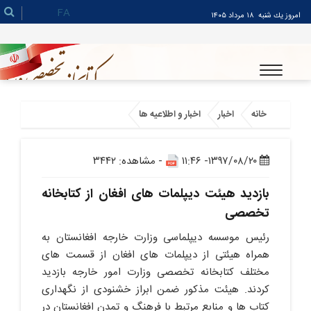
FA
امروز يك شنبه
۱۸ مرداد ۱۴۰۵
خانه
اخبار
اخبار و اطلاعیه ها
۱۳۹۷/۰۸/۲۰- ۱۱:۴۶
- مشاهده: ۳۴۴۲
بازدید هیئت دیپلمات های افغان از کتابخانه
تخصصی
رئیس موسسه دیپلماسی وزارت خارجه افغانستان به
همراه هیئتی از دیپلمات های افغان از قسمت های
مختلف کتابخانه تخصصی وزارت امور خارجه بازدید
کردند. هیئت مذکور ضمن ابراز خشنودی از نگهداری
کتاب ها و منابع مرتبط با فرهنگ و تمدن افغانستان در