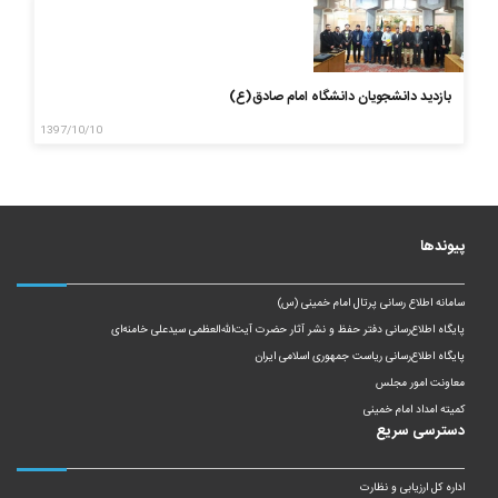
بازدید دانشجویان دانشگاه امام صادق(ع)
1397/10/10
پیوندها
سامانه اطلاع رسانی پرتال امام خمینی (س)
پایگاه اطلاع‌رسانی دفتر حفظ و نشر آثار حضرت آیت‌الله‌العظمی سیدعلی خامنه‌ای
پایگاه اطلاع‌رسانی ریاست‌ جمهوری اسلامی ایران
معاونت امور مجلس
کمیته امداد امام خمینی
دسترسی سریع
اداره کل ارزیابی و نظارت