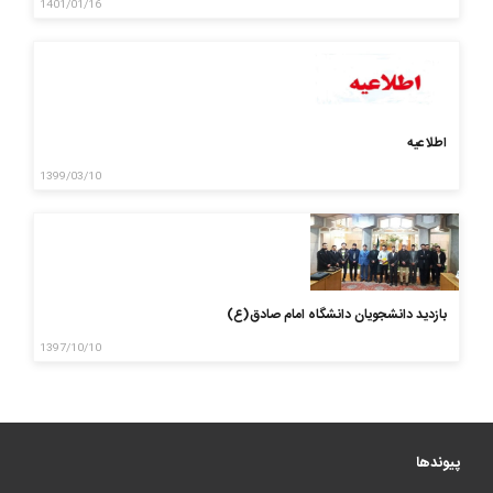
1401/01/16
اطلاعیه
1399/03/10
بازدید دانشجویان دانشگاه امام صادق(ع)
1397/10/10
پیوندها