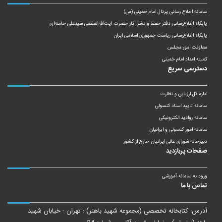
سامانه اطلاع رسانی پرتال امام خمینی (س)
پایگاه اطلاع‌رسانی دفتر حفظ و نشر آثار حضرت آیت‌الله‌العظمی سیدعلی خامنه‌ای
پایگاه اطلاع‌رسانی ریاست‌ جمهوری اسلامی ایران
معاونت امور مجلس
کمیته امداد امام خمینی
دسترسی سریع
اداره کل ارزیابی و نظارت
سامانه تایید اسناد کنسولی
سامانه روادید الکترونیکی
سامانه امور کنسولی و ایرانیان
دبیرخانه شورای عالی ایرانیان خارج از کشور
صفحات پربازدید
ورود به سامانه آموزشی
تماس با ما
آدرس: کتابخانه تخصصی (مجموعه شهید باهنر) : تهران - خیابان شهید