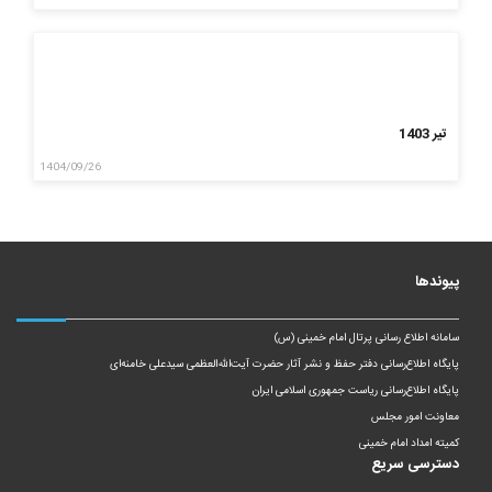
تیر 1403
1404/09/26
پیوندها
سامانه اطلاع رسانی پرتال امام خمینی (س)
پایگاه اطلاع‌رسانی دفتر حفظ و نشر آثار حضرت آیت‌الله‌العظمی سیدعلی خامنه‌ای
پایگاه اطلاع‌رسانی ریاست‌ جمهوری اسلامی ایران
معاونت امور مجلس
کمیته امداد امام خمینی
دسترسی سریع