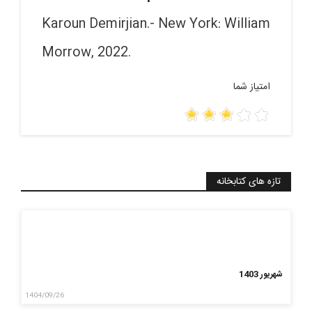
Karoun Demirjian.- New York: William
Morrow, 2022.
امتیاز شما
تازه های کتابخانه
شهریور 1403
1404/09/26