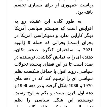
ریاست جمهوری او برای بسیاری تجسم
یافته بود.
به طور کلی، این عقیده رو به
افزایش است که سیستم سیاسی آمریکا
دیگر کارایی ندارد و دموکراسی آمریکا در
بحران است؛ بحرانی که حمله 6 ژانویه
2021 به ساختمان کنگره، صحنه تکان­
دهنده ­ای را به نمایش گذاشت. نویسنده در
صدد است تا در این فضای پیچیده تحولات
سیاسی، روند افول یا حداقل شکست نظم
سیاسی ­ای را ترسیم کند که در دهه ­های
1970 و 1980 شکل گرفت و در دهه 1990 و
دهه اول قرن بیست و یکم به اوج رسید.
نویسنده این شکل سیاسی را نظم