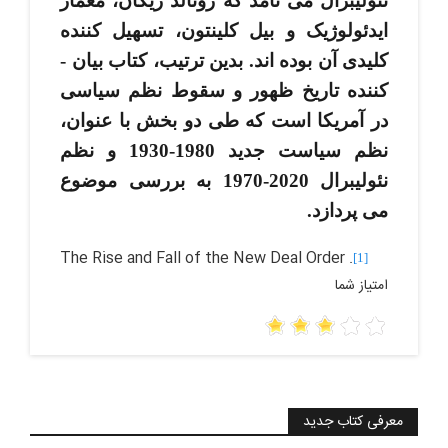
نئولیبرال می­ نامد که رونالد ریگان، معمار
ایدئولوژیک و بیل کلینتون، تسهیل کننده
کلیدی آن بوده ­اند. بدین ترتیب، کتاب بیان ­
کننده تاریخ ظهور و سقوط نظم سیاسی
در آمریکا است که طی دو بخش با عنوان،
نظم سیاست جدید 1980-1930 و نظم
نئولیبرال 2020-1970 به بررسی موضوع
می­ پردازد.
The Rise and Fall of the New Deal Order
.
[1]
امتیاز شما
معرفی کتاب جدید