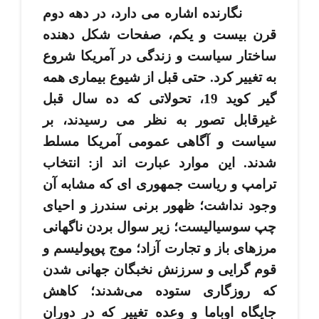
نگارنده اشاره می ­دارد، در دهه دوم
قرن بیست و یکم، صفحات شکل ­دهنده
ساختار سیاست و زندگی در آمریکا شروع
به تغییر کرد. حتی قبل از شیوع بیماری همه
­گیر کوید 19، تحولاتی که ده سال قبل
غیرقابل تصور به نظر می­ رسیدند، بر
سیاست و آگاهی عمومی آمریکا مسلط
شدند. این موارد عبارت ­اند از: انتخاب
ترامپ و ریاست جمهوری­ ای که مشابه آن
وجود نداشت؛ ظهور برنی سندرز و احیای
چپ سوسیالیست؛ زیر سوال بردن ناگهانی
مرزهای باز و تجارت آزاد؛ موج پوپولیسم و
قوم ­گرایی و سرزنش نخبگان جهانی شدن
که روزگاری ستوده می‌شدند؛ کاهش
جایگاه اوباما و وعده تغییر که در دوران