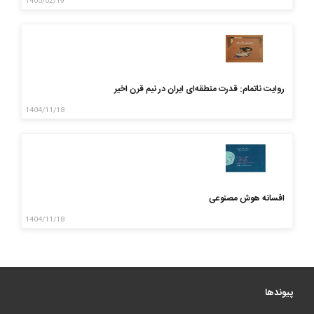
1405/02/19
روایت ناتمام: قدرت منطقه‌ای ایران در نیم قرن اخیر
1404/11/18
افسانه هوش مصنوعی
1404/11/18
پیوندها