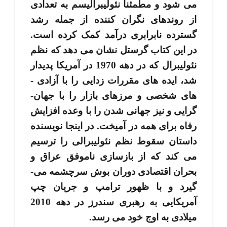
می ­شود و مطمئناً نئولیبرالیسم به تعدادی
از روندهای نگران­ کننده از جمله رشد
گسترده نابرابری درآمد کمک کرده­ است.
در این کتاب گرستل نشان می ­دهد که نظم
نئولیبرال که در دهه 1970 در آمریکا پدیدار
شد، ایده ­های مقررات ­زدایی را با آزادی ­
های شخصی و مرزهای بازار را با جهان­
گرایی و نیز جهانی شدن را با وعده افزایش
رفاه برای همه در آمیخت. در اینجا نویسنده
داستان سقوط نظم نئولیبرالی را ترسیم
می­ کند که از بازسازی ناموفق عراق و
بحران اقتصادی دوران بوش سرچشمه می­
گیرد و با ظهور ترامپ و جریان چپ
آمریکایی به رهبری سندرز در دهه 2010
میلادی به اوج خود می ­رسد.