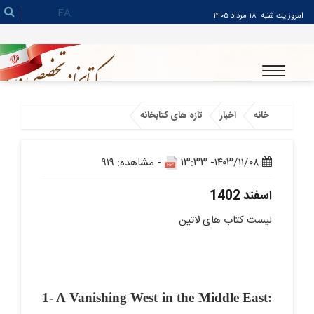
FA
امروز يك شنبه
۱۸ مرداد ۱۴۰۵
خانه
اخبار
تازه های کتابخانه
۱۴۰۳/۱۱/۰۸- ۱۳:۳۳
- مشاهده: ۹۱۹
اسفند 1402
لیست کتاب های لاتین
1- A Vanishing West in the Middle East: