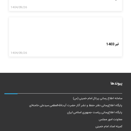
1404/09/26
تیر 1403
1404/09/26
پیوندها
سامانه اطلاع رسانی پرتال امام خمینی (س)
پایگاه اطلاع‌رسانی دفتر حفظ و نشر آثار حضرت آیت‌الله‌العظمی سیدعلی خامنه‌ای
پایگاه اطلاع‌رسانی ریاست‌ جمهوری اسلامی ایران
معاونت امور مجلس
کمیته امداد امام خمینی