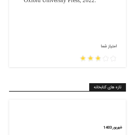
Oxford University Press, 2022.
امتیاز شما
تازه های کتابخانه
شهریور 1403