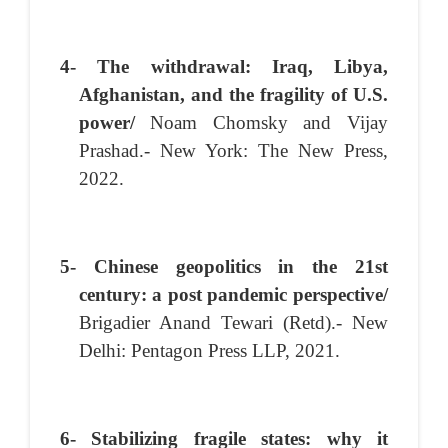
4- The withdrawal: Iraq, Libya,
Afghanistan, and the fragility of U.S.
power/
Noam Chomsky and Vijay
Prashad.- New York: The New Press,
2022.
5- Chinese geopolitics in the 21st
century: a post pandemic perspective/
Brigadier Anand Tewari (Retd).- New
Delhi: Pentagon Press LLP, 2021.
6- Stabilizing fragile states: why it