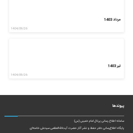
مرداد 1403
1404/09/26
تیر 1403
1404/09/26
پیوندها
سامانه اطلاع رسانی پرتال امام خمینی (س)
پایگاه اطلاع‌رسانی دفتر حفظ و نشر آثار حضرت آیت‌الله‌العظمی سیدعلی خامنه‌ای