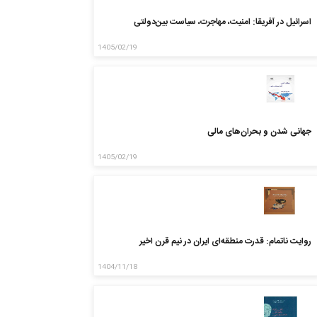
اسرائیل در آفریقا: امنیت، مهاجرت، سیاست بین‌دولتی
1405/02/19
جهانی شدن و بحران‌های مالی
1405/02/19
روایت ناتمام: قدرت منطقه‌ای ایران در نیم قرن اخیر
1404/11/18