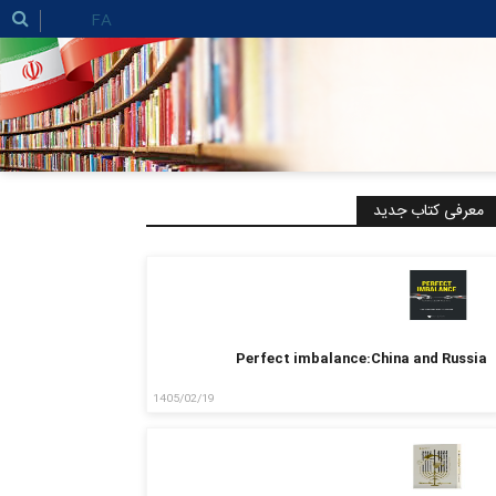
FA
معرفی کتاب جدید
Perfect imbalance:China and Russia
1405/02/19