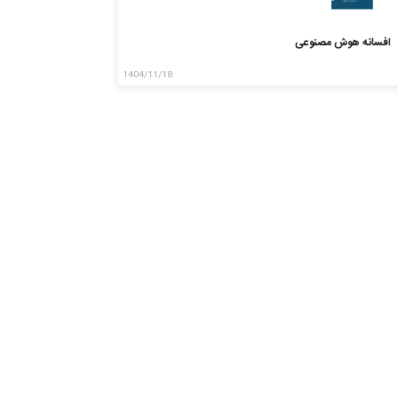
افسانه هوش مصنوعی
1404/11/18