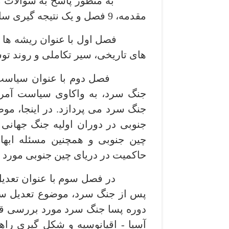
به منظور پاسخ به سوالات مذک
مقدمه، 9 فصل و یک نتیجه­ گیری سازماندهی شده­ است.
های تاریخی، سیر تکاملی و روند توس
فصل دوم با عنوان سیاست آمر
جنگ سرد، به واکاوی سیاست آمر
جنگ سرد می ­پردازد. در اینجا، موض
جنوبی در دوران اولیه جنگ جهانی 
چین جنوبی و همچنین مسئله ابهام
حاکمیت در دریای چین جنوبی مورد ار
در فصل سوم با عنوان تعدیل سی
پس از جنگ سرد، موضوع تعدیل سیا
دوره پسا جنگ سرد مورد بررسی قر
آسیا - اقیانوسیه و شکل ­گیری راه