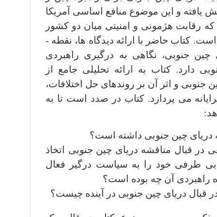
ش یافته و این موضوع منافع اساسی آمریکا
 که رقابت هژمونی و امنیتی میان دو کشور
آغاز شده ­است را به چالش کشیده است. کتاب حاضر با ارائه دیدگاه ­ها، نقطه ­
 چین جنوبی، نگاهی به درگیری راهبردی
بی دارد. کتاب به ارائه تحلیلی جامع از
جنوبی و اثر آن بر روندهای حل اختلافات،
رایانه می­ پردازد. کتاب در صدد است تا به
د:
ه دریای چین جنوبی داشته ­است؟
در قبال مناقشه دریای چین جنوبی اتخاذ
بی­ طرفی خود را به سیاست درگیر فعال
ه راهبردی آن چه بوده ­است؟
ر قبال دریای چین جنوبی در آینده چیست؟