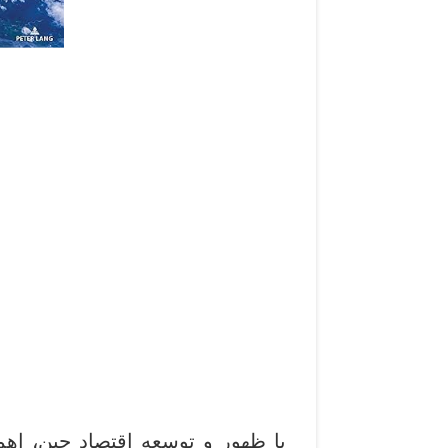
با ظهور و توسعه اقتصاد چین، اه