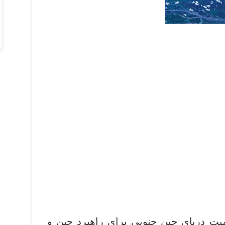
میت دریای چین جنوبی برای راهبرد چین و