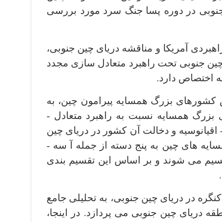
ن جنوبی در دوره پسا جنگ سرد مورد بررسی
دی آمریکا و مناقشه دریای چین جنوبی،
 چین جنوبی تحت راهبرد متعادل ­سازی مجدد
ه اختصاص دارد.
رهای بزرگ همسایه پیرامون چین، به
بررسی نگرش و واکنش کشورهای بزرگ همسایه نسبت به راهبرد متعادل ­
 اقیانوسیه و دخالت آن کشور در دریای چین
جنوبی می ­پردازد. در این فصل، همسایه ­های چین به پنج دسته از جمله آ سه ­
تقسیم می­ شوند و بر اساس این تقسیم بندی
در دریای چین جنوبی، به تحلیلی جامع
طقه دریای چین جنوبی می ­پردازد. در اینجا،