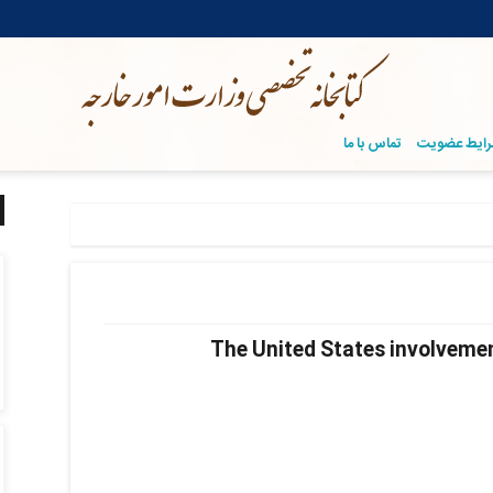
ایط عضویت
تماس با ما
The United States involvemen