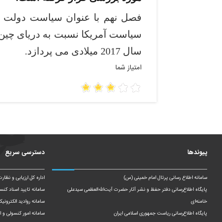
فصل نهم با عنوان سیاست دولت تر
سیاست آمریکا نسبت به دریای چین
سال 2017 میلادی می ­پردازد.
امتیاز شما
پیوندها
دسترسی سریع
سامانه اطلاع رسانی پرتال امام خمینی (س)
اداره کل ارزیابی و نظار
پایگاه اطلاع‌رسانی دفتر حفظ و نشر آثار حضرت آیت‌الله‌العظمی سیدعلی
سامانه تایید اسناد کنس
خامنه‌ای
سامانه روادید الکترونیک
پایگاه اطلاع‌رسانی ریاست‌ جمهوری اسلامی ایران
سامانه امور کنسولی و ای