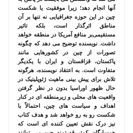
آنها انجام دهد؛ زیرا موفقیت یا شکست
چین در این حوزه جغرافیایی نه تنها بر آن
مناطق اثرگذار است، بلکه تاثیر
مستقیمی‌بر منافع آمریکا در منطقه خواهد
داشت. نویسنده توضیح می ­دهد که چگونه
تصورات از چین در کشورهایی مانند
پاکستان، قزاقستان و ایران با یکدیگر
متفاوت است. به اعتقاد نویسنده، هرگونه
تلاش برای پیش­ بینی ماهیت ژئوپلیتیک در
حال ظهور اوراسیا بدون در نظر گرفتن
واقعیت ­های محلی و زیرمنطقه­ ای در کنار
اهداف و سیاست­ های چین، احتمالاً با
شکست رو به­ رو خواهد شد و هدف کتاب
نیز درک نقش تعیین­ کننده ­ای است که
همسایگان کمتر قدرتمند چین می­ توانند