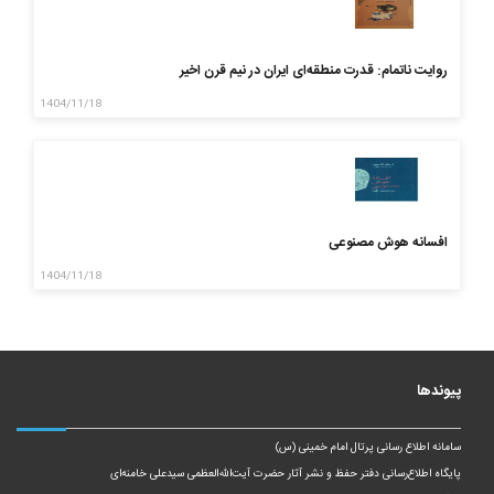
روایت ناتمام: قدرت منطقه‌ای ایران در نیم قرن اخیر
1404/11/18
افسانه هوش مصنوعی
1404/11/18
پیوندها
سامانه اطلاع رسانی پرتال امام خمینی (س)
پایگاه اطلاع‌رسانی دفتر حفظ و نشر آثار حضرت آیت‌الله‌العظمی سیدعلی خامنه‌ای