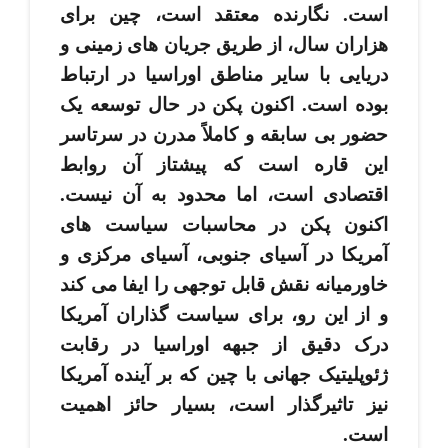
است. نگارنده معتقد است، چین برای
هزاران سال، از طریق جریان ­های زمینی و
دریایی با سایر مناطق اوراسیا در ارتباط
بوده ­است. اکنون پکن در حال توسعه یک
حضور بی ­سابقه و کاملاً مدرن در سرتاسر
این قاره است که پیشتاز آن روابط
اقتصادی است، اما محدود به آن نیست.
اکنون پکن در محاسبات سیاست ­های
آمریکا در آسیای جنوبی، آسیای مرکزی و
خاورمیانه نقش قابل توجهی را ایفا می ­کند
و از این رو، برای سیاست گذاران آمریکا
درک دقیق از جبهه اوراسیا در رقابت
ژئوپلیتیک جهانی با چین که بر آینده آمریکا
نیز تاثیرگذار است، بسیار حائز اهمیت
است.