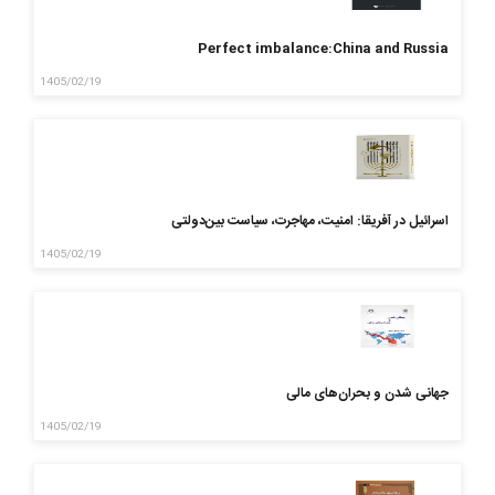
Perfect imbalance:China and Russia
1405/02/19
اسرائیل در آفریقا: امنیت، مهاجرت، سیاست بین‌دولتی
1405/02/19
جهانی شدن و بحران‌های مالی
1405/02/19