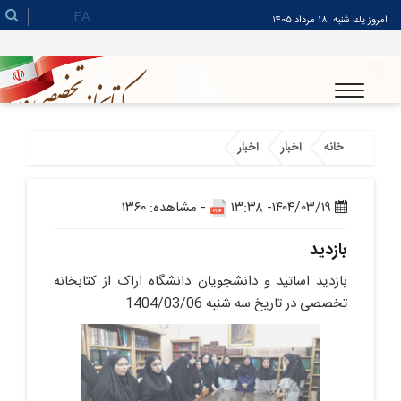
FA
امروز يك شنبه
۱۸ مرداد ۱۴۰۵
خانه
اخبار
اخبار
۱۴۰۴/۰۳/۱۹- ۱۳:۳۸
- مشاهده: ۱۳۶۰
بازدید
بازدید اساتید و دانشجویان دانشگاه اراک از کتابخانه
تخصصی در تاریخ سه شنبه 1404/03/06