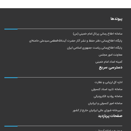
پیوندها
سامانه اطلاع رسانی پرتال امام خمینی (س)
پایگاه اطلاع‌رسانی دفتر حفظ و نشر آثار حضرت آیت‌الله‌العظمی سیدعلی خامنه‌ای
پایگاه اطلاع‌رسانی ریاست‌ جمهوری اسلامی ایران
معاونت امور مجلس
کمیته امداد امام خمینی
دسترسی سریع
اداره کل ارزیابی و نظارت
سامانه تایید اسناد کنسولی
سامانه روادید الکترونیکی
سامانه امور کنسولی و ایرانیان
دبیرخانه شورای عالی ایرانیان خارج از کشور
صفحات پربازدید