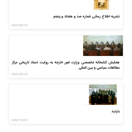
نشریه اطلاع رسانی شماره صد و هفتاد و پنجم
1402/05/18
همایش کتابخانه تخصصی وزارت امور خارجه به روایت اسناد تاریخی مرکز
مطالعات سیاسی و بین المللی
1402/05/18
بازدید
1400/10/28