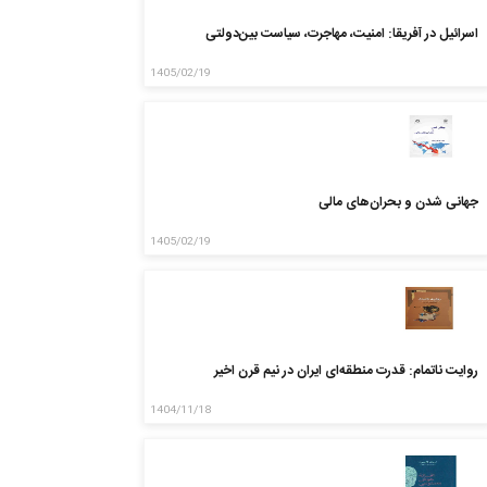
اسرائیل در آفریقا: امنیت، مهاجرت، سیاست بین‌دولتی
1405/02/19
جهانی شدن و بحران‌های مالی
1405/02/19
روایت ناتمام: قدرت منطقه‌ای ایران در نیم قرن اخیر
1404/11/18