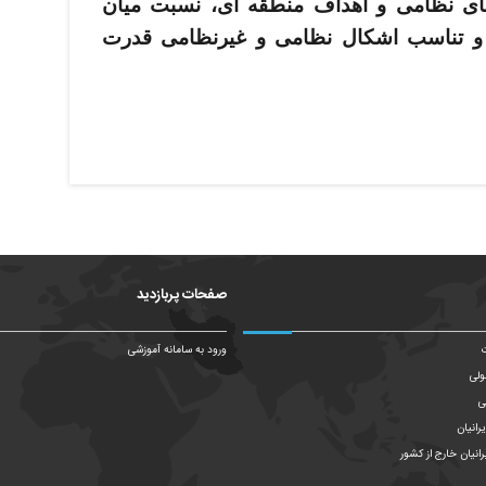
های نظامی و اهداف منطقه ­ای، نسبت میان
و تناسب اشکال نظامی و غیرنظامی قدرت
صفحات پربازدید
ت
ورود به سامانه آموزشی
ولی
ی
رانیان
رانیان خارج از کشور