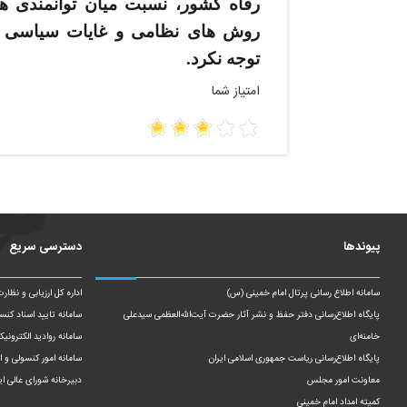
رفاه کشور، نسبت میان توان­مندی­ 
روش­ های نظامی و غایات سیاسی 
توجه نکرد.
امتیاز شما
پیوندها
دسترسی سریع
سامانه اطلاع رسانی پرتال امام خمینی (س)
اداره کل ارزیابی و نظار
پایگاه اطلاع‌رسانی دفتر حفظ و نشر آثار حضرت آیت‌الله‌العظمی سیدعلی
سامانه تایید اسناد کنس
خامنه‌ای
سامانه روادید الکترونیک
پایگاه اطلاع‌رسانی ریاست‌ جمهوری اسلامی ایران
سامانه امور کنسولی و ای
معاونت امور مجلس
دبیرخانه شورای عالی ای
کمیته امداد امام خمینی