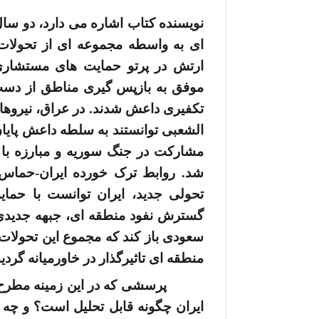
نویسنده کتاب اشاره می­ دارد، دو سال
­ای به واسطه مجموعه ­ای از تحولات 
ارتش در پرتو حمایت­ های مستشار
موفق به بازپس ­گیری مناطق از دست
الشعبی توانستند به سلطه داعش پایان
مشارکت در جنگ سوریه و مبارزه ب
شد. روابط ترک خورده ایران-حماس با
تحولی جدید، ایران توانست با حمای
گسترش نفود منطقه ­ای، جبهه جدیدی 
سعودی باز کند که مجموع این تحولا
منطقه ­ای تاثیرگذار در خاورمیانه گردی
پرسشی که در این زمینه مطرح اس
ایران چگونه قابل تحلیل است؟ و چه ا