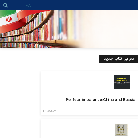
FA
معرفی کتاب جدید
Perfect imbalance:China and Russia
1405/02/19