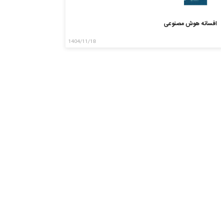
افسانه هوش مصنوعی
1404/11/18