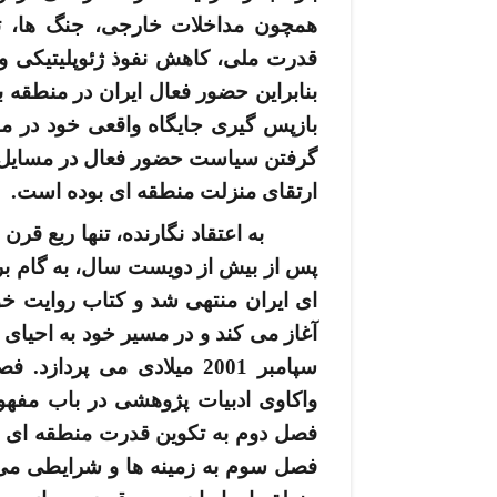
همچون مداخلات خارجی، جنگ ­ها، ت
قدرت ملی، کاهش نفوذ ژئوپلیتیکی و ت
بنابراین حضور فعال ایران در منطقه 
بازپس­ گیری جایگاه واقعی خود در م
گرفتن سیاست حضور فعال در مسایل ا
ارتقای منزلت منطقه ­ای بوده ­است.
به اعتقاد نگارنده، تنها ربع ق
ای ایران منتهی شد و کتاب روایت خود
سپامبر 2001 میلادی می ­پ
واکاوی ادبیات پژوهشی در باب مفهوم
فصل دوم به تکوین قدرت منطقه ­ای ای
فصل سوم به زمینه ­ها و شرایطی می ­