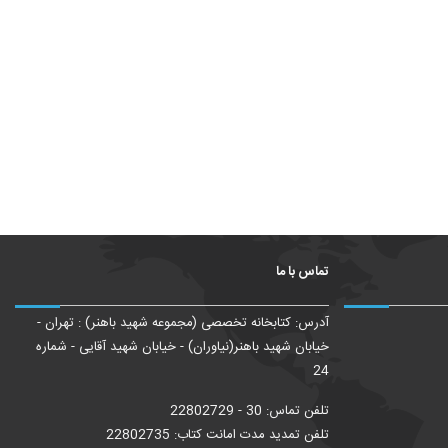
تماس با ما
آدرس: کتابخانه تخصصی (مجموعه شهید باهنر) : تهران -
خیابان شهید باهنر(نیاوران) - خیابان شهید آقایی - شماره
24
تلفن تماس: 30 - 22802729
تلفن تمدید مدت امانت کتاب: 22802735