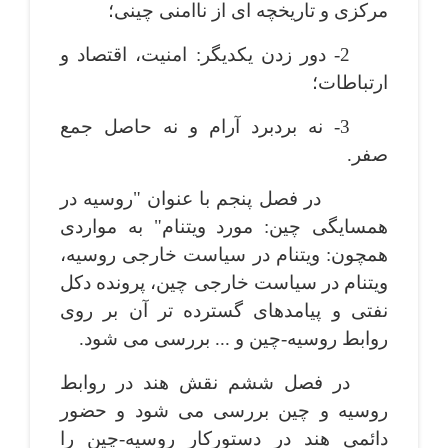
مرکزی و تاریخچه ­ای از ناامنی چینی؛
2- دور زدن یکدیگر: امنیت، اقتصاد و
ارتباطات؛
3- نه بردبرد آرام و نه حاصل جمع
صفر.
در فصل پنجم با عنوان "روسیه در
همسایگی چین: مورد ویتنام" به مواردی
همچون: ویتنام در سیاست خارجی روسیه،
ویتنام در سیاست خارجی چین، پرونده دکل
نفتی و پیامدهای گسترده ­تر آن بر روی
روابط روسیه-چین و ... بررسی می­ شود.
در فصل ششم نقش هند در روابط
روسیه و چین بررسی می­ شود و حضور
دائمی هند در دستورکار روسیه-چین را