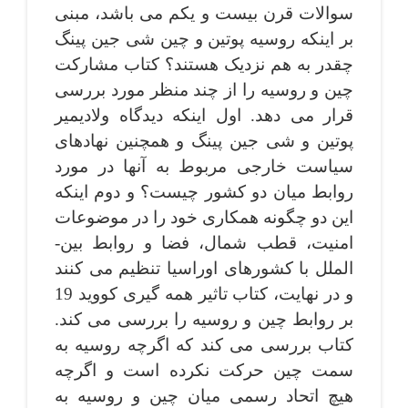
سوالات قرن بیست و یکم می ­باشد، مبنی
بر اینکه روسیه پوتین و چین شی جین پینگ
چقدر به هم نزدیک هستند؟ کتاب مشارکت
چین و روسیه را از چند منظر مورد بررسی
قرار می ­دهد. اول اینکه دیدگاه ولادیمیر
پوتین و شی جین پینگ و همچنین نهادهای
سیاست خارجی مربوط به آنها در مورد
روابط میان دو کشور چیست؟ و دوم اینکه
این دو چگونه همکاری خود را در موضوعات
امنیت، قطب شمال، فضا و روابط بین­
الملل با کشورهای اوراسیا تنظیم می­ کنند
و در نهایت، کتاب تاثیر همه ­گیری کووید 19
بر روابط چین و روسیه را بررسی می­ کند.
کتاب بررسی می ­کند که اگرچه روسیه به
سمت چین حرکت نکرده است و اگرچه
هیچ اتحاد رسمی میان چین و روسیه به