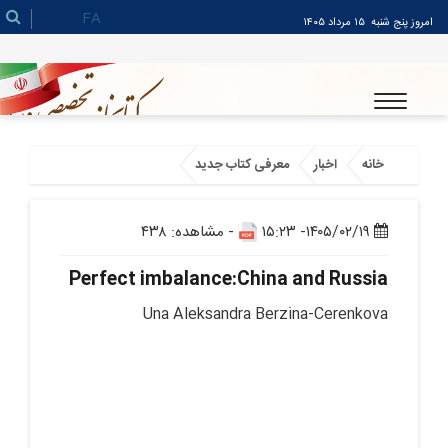
FA
امروز پنج شنبه
۱۵ مرداد ۱۴۰۵
خانه
اخبار
معرفی کتاب جدید
۱۴۰۵/۰۲/۱۹- ۱۵:۲۳
- مشاهده: ۴۳۸
Perfect imbalance:China and Russia
Una Aleksandra Berzina-Cerenkova