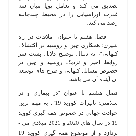
تصدیق می ­کند و تعامل پویا میان سه
قدرت اوراسیایی را در محیط چندجانبه
رصد می ­کند.
فصل هفتم با عنوان "ملاقات در راه
شیری: همکاری چین و روسیه در اکتشاف
کیهانی"، به دنبال توضیح دلایل پشت سر
روابط اخیر و نزدیک روسیه و چین در
خصوص مسایل کیهانی و طرح­ های توسعه
­ای آینده آن می­ باشد.
فصل هشتم با عنوان "در بیماری و در
سلامتی: تاثیرات کووید 19"، به مهم ­ترین
حوادث جهانی در خصوص همه­ گیری کووید
19 در سال­ های 2020 و 2021 میلادی می ­
پردازد و از موضوع همه ­گیری کووید 19