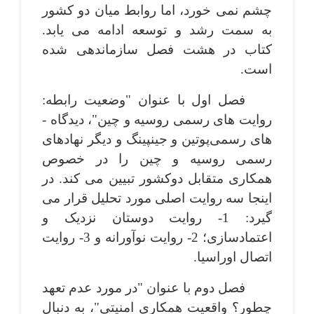
چشم نمی ­خورد، اما روابط میان دو کشور
به سمت رشد و توسعه ادامه می­ یابد.
کتاب در هشت فصل سازماندهی شده
است.
فصل اول با عنوان "وضعیت رابطه:
روایت­ های رسمی روسیه و چین"، دیدگاه ­
های رسمی‌پوتین و جین­پینگ و دیگر نهادهای
رسمی روسیه و چین را در خصوص
همکاری متقابل دوکشور تبیین می ­کند. در
اینجا سه روایت اصلی مورد تحلیل قرار می
­گیرد: 1- روایت دوستان نزدیک و
اعتمادسازی؛ 2- روایت نوآورانه و 3- روایت
اتصال اوراسیا.
فصل دوم با عنوان "در مورد عدم تعهد
چطور؟ واقعیت همکاری امنیتی"، به دنبال