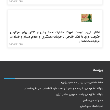
1404/11/18
آشنای ایران، دوست آمریکا: خاطرات احمد چلبی از تلاش برای سرنگونی
حکومت عراق با کمک خارجی تا جزئیات دستگیری و اعدام صدام و فساد در
عراق تحت اشغال
1404/11/18
پیوندها
سامانه اطلاع رسانی پرتال امام خمینی (س)
پایگاه اطلاع‌رسانی دفتر حفظ و نشر آثار حضرت آیت‌الله‌العظمی سیدعلی خامنه‌ای
پایگاه اطلاع‌رسانی ریاست‌ جمهوری اسلامی ایران
معاونت امور مجلس
کمیته امداد امام خمینی