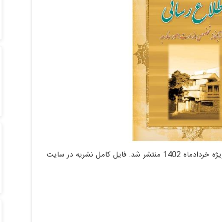
شماره صدو هفتاد و ششم نشریه اطلاع رسانی ویژه خردادماه 1402 منتشر شد. فایل کامل نشریه در سایت