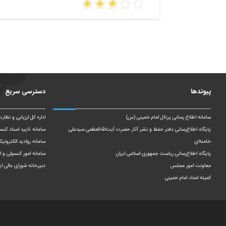
پیوندها
دسترسی سریع
سامانه اطلاع رسانی پرتال امام خمینی (س)
اداره کل ارزیابی و نظار
پایگاه اطلاع‌رسانی دفتر حفظ و نشر آثار حضرت آیت‌الله‌العظمی سیدعلی
سامانه تایید اسناد کنس
خامنه‌ای
سامانه روادید الکترونیک
پایگاه اطلاع‌رسانی ریاست‌ جمهوری اسلامی ایران
سامانه امور کنسولی و ای
معاونت امور مجلس
دبیرخانه شورای عالی ای
کمیته امداد امام خمینی