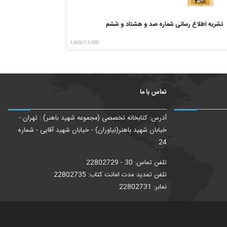
نشریه اطلاع رسانی شماره صد و هشتاد و ششم
1403/11/08
تماس با ما
آدرس: کتابخانه تخصصی (مجموعه شهید باهنر) : تهران -
خیابان شهید باهنر(نیاوران) - خیابان شهید آقایی - شماره
24
تلفن تماس: 30 - 22802729
تلفن تمدید مدت امانت کتاب: 22802735
نمابر: 22802731