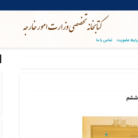
ایط عضویت
تماس با ما
 ششم