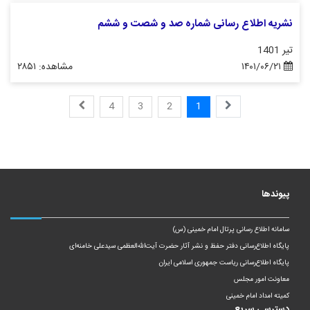
نشریه اطلاع رسانی شماره صد و شصت و ششم
تیر 1401
۱۴۰۱/۰۶/۲۱
مشاهده: ۲۸۵۱
4
3
2
1
پیوندها
سامانه اطلاع رسانی پرتال امام خمینی (س)
پایگاه اطلاع‌رسانی دفتر حفظ و نشر آثار حضرت آیت‌الله‌العظمی سیدعلی خامنه‌ای
پایگاه اطلاع‌رسانی ریاست‌ جمهوری اسلامی ایران
معاونت امور مجلس
کمیته امداد امام خمینی
دسترسی سریع