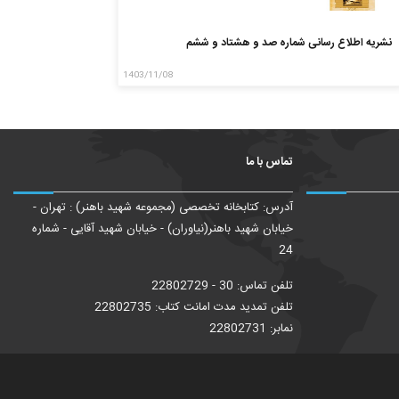
نشریه اطلاع رسانی شماره صد و هشتاد و ششم
1403/11/08
تماس با ما
آدرس: کتابخانه تخصصی (مجموعه شهید باهنر) : تهران -
خیابان شهید باهنر(نیاوران) - خیابان شهید آقایی - شماره
24
تلفن تماس: 30 - 22802729
تلفن تمدید مدت امانت کتاب: 22802735
نمابر: 22802731