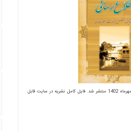
شماره صدو هشتادم نشریه اطلاع رسانی ویژه مهرماه 1402 منتشر شد. فایل کامل نشریه در سایت قابل