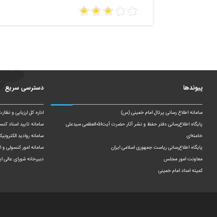
پیوندها
دسترسی سریع
سامانه اطلاع رسانی پرتال امام خمینی (س)
اداره کل ارزیابی و نظار
پایگاه اطلاع‌رسانی دفتر حفظ و نشر آثار حضرت آیت‌الله‌العظمی سیدعلی
سامانه تایید اسناد کنس
خامنه‌ای
سامانه روادید الکترونیک
پایگاه اطلاع‌رسانی ریاست‌ جمهوری اسلامی ایران
سامانه امور کنسولی و ای
معاونت امور مجلس
دبیرخانه شورای عالی ای
کمیته امداد امام خمینی