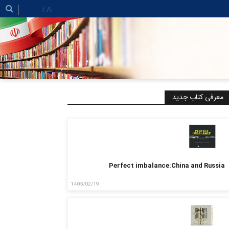
FA
معرفی کتاب جدید
Perfect imbalance:China and Russia
1405/02/19