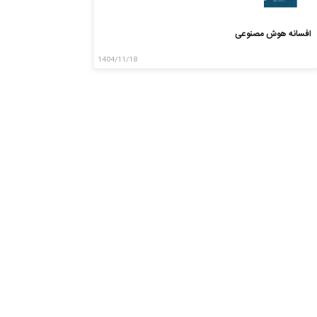
افسانه هوش مصنوعی
1404/11/18