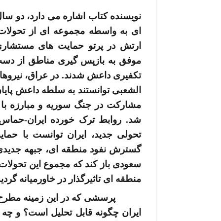
نویسنده کتاب اشاره می­ دارد، دو سال
­ای به واسطه مجموعه ­ای از تحولات 
ارتش در پرتو حمایت­ های مستشار
موفق به بازپس ­گیری مناطق از دست
الشعبی توانستند به سلطه داعش پایان
مشارکت در جنگ سوریه و مبارزه ب
شد. روابط ترک خورده ایران-حماس با
تحولی جدید، ایران توانست با حمای
گسترش نفود منطقه ­ای، جبهه جدیدی 
سعودی باز کند که مجموع این تحولا
منطقه ­ای تاثیرگذار در خاورمیانه گردی
پرسشی که در این زمینه مطرح اس
ایران چگونه قابل تحلیل است؟ و چه ا