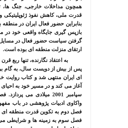
همچون مداخلات خارجی، جنگ ­ها، ت
قدرت ملی، کاهش نفوذ ژئوپلیتیکی و ت
بنابراین حضور فعال ایران در منطقه 
بازپس­ گیری جایگاه واقعی خود در م
گرفتن سیاست حضور فعال در مسایل ا
ارتقای منزلت منطقه ­ای بوده ­است.
به اعتقاد نگارنده، تنها ربع ق
ای ایران منتهی شد و کتاب روایت خود
سپامبر 2001 میلادی می ­پ
واکاوی ادبیات پژوهشی در باب مفهوم
فصل دوم به تکوین قدرت منطقه ­ای ای
فصل سوم به زمینه ­ها و شرایطی می ­