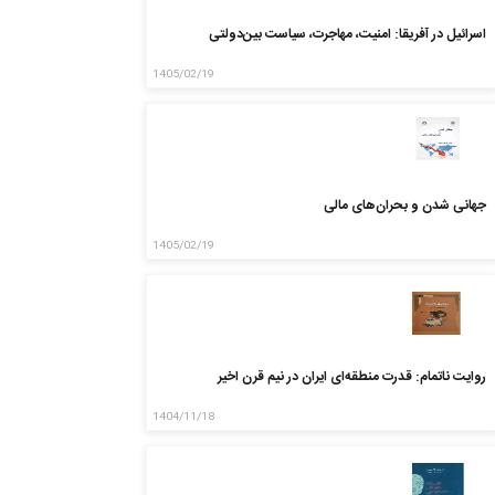
اسرائیل در آفریقا: امنیت، مهاجرت، سیاست بین‌دولتی
1405/02/19
جهانی شدن و بحران‌های مالی
1405/02/19
روایت ناتمام: قدرت منطقه‌ای ایران در نیم قرن اخیر
1404/11/18