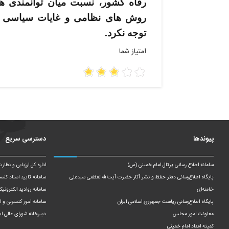
رفاه کشور، نسبت میان توان­مندی­ 
روش­ های نظامی و غایات سیاسی 
توجه نکرد.
امتیاز شما
پیوندها
دسترسی سریع
سامانه اطلاع رسانی پرتال امام خمینی (س)
اداره کل ارزیابی و نظار
پایگاه اطلاع‌رسانی دفتر حفظ و نشر آثار حضرت آیت‌الله‌العظمی سیدعلی
سامانه تایید اسناد کنس
خامنه‌ای
سامانه روادید الکترونیک
پایگاه اطلاع‌رسانی ریاست‌ جمهوری اسلامی ایران
سامانه امور کنسولی و ای
معاونت امور مجلس
دبیرخانه شورای عالی ای
کمیته امداد امام خمینی