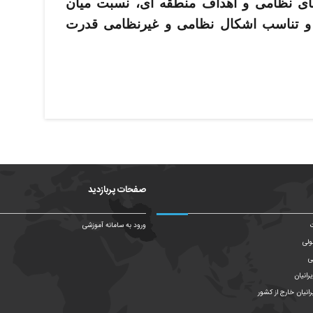
های نظامی و اهداف منطقه ­ای، نسبت میان
و تناسب اشکال نظامی و غیرنظامی قدرت
صفحات پربازدید
ت
ورود به سامانه آموزشی
ولی
ی
رانیان
رانیان خارج از کشور